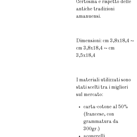
Certosina e rispetto delle
antiche tradizioni
amanuensi.
Dimensioni: cm 3,8x18,4 ~
cm 3,8x18,4 ~ cm
3,5x18,4
I materiali utilizzati sono
stati scelti tra i migliori
sul mercato:
carta-cotone al 50%
(francese, con
grammatura da
300gr.)
acquerelli