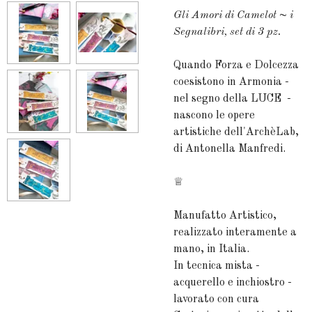
Gli Amori di Camelot ~ i
Segnalibri, set di 3 pz.
Quando Forza e Dolcezza
coesistono in Armonia -
nel segno della LUCE -
nascono le opere
artistiche dell'ArchèLab,
di Antonella Manfredi.
♕
Manufatto Artistico,
realizzato interamente a
mano, in Italia.
In tecnica mista -
acquerello e inchiostro -
lavorato con cura