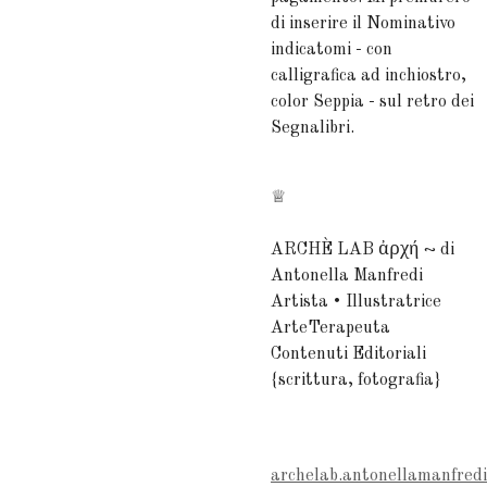
di inserire il Nominativo
indicatomi - con
calligrafica ad inchiostro,
color Seppia - sul retro dei
Segnalibri.
♕
ARCHÈ LAB ἀρχή ~ di
Antonella Manfredi
Artista • Illustratrice
ArteTerapeuta
Contenuti Editoriali
{scrittura, fotografia}
archelab.antonellamanfred