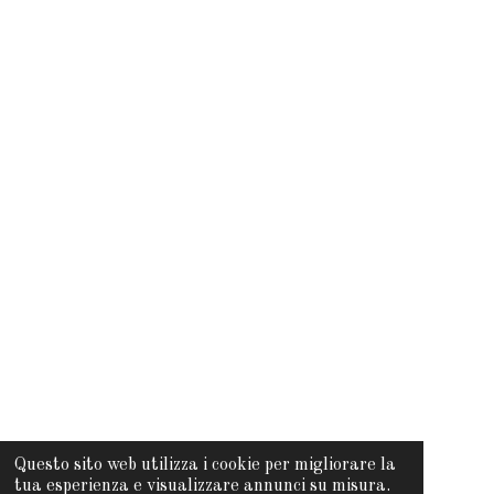
a
p
k
m
Questo sito web utilizza i cookie per migliorare la
tua esperienza e visualizzare annunci su misura.